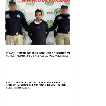
TIRANË | SAIMIR ROSALES RODRIGUEZ (I NJOHUR ME
NOFKËN “KIMISTI”) U EKSTRADUA NGA KOLUMBIA.
FSHATI XËRXE; RAHOVEC | PËRPARIM KRYEZIU U
ARRESTUA; KONFLIKT ME BINAK KRYEZIUN DHE
LULZIM KRYEZIUN.