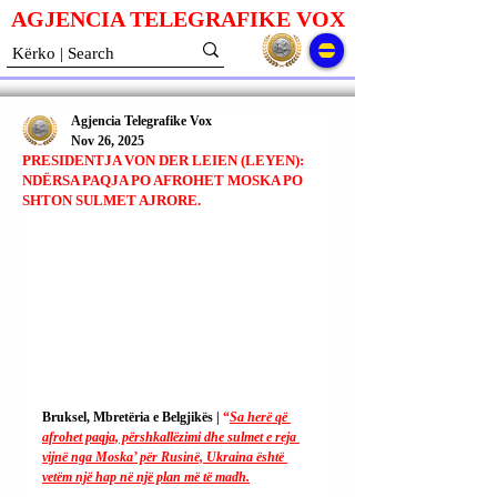
AGJENCIA TELEGRAFIKE V
O
X
Agjencia Telegrafike Vox
Nov 26, 2025
PRESIDENTJA VON DER LEIEN (LEYEN):
NDËRSA PAQJA PO AFROHET MOSKA PO
SHTON SULMET AJRORE.
Bruksel, Mbretëria e Belgjikës | 
“
Sa herë që 
afrohet paqja, përshkallëzimi dhe sulmet e reja 
vijnë nga Moska’ për Rusinë, Ukraina është 
vetëm një hap në një plan më të madh.