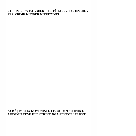
KOLUMBI | 27 ISH-GUERILAS TË FARK-ut AKUZOHEN
PËR KRIME KUNDËR NJERËZIMIT.
KUBË | PARTIA KOMUNISTE LEJOI IMPORTIMIN E
AUTOMJETEVE ELEKTRIKE NGA SEKTORI PRIVAT.