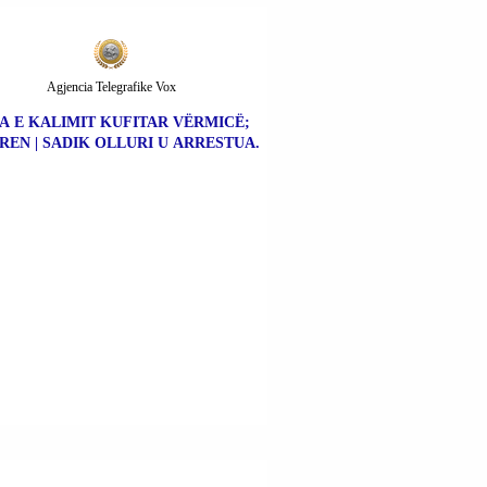
Agjencia Telegrafike Vox
A E KALIMIT KUFITAR VËRMICË;
REN | SADIK OLLURI U ARRESTUA.