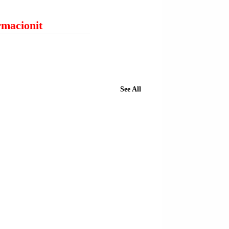
ormacionit
See All