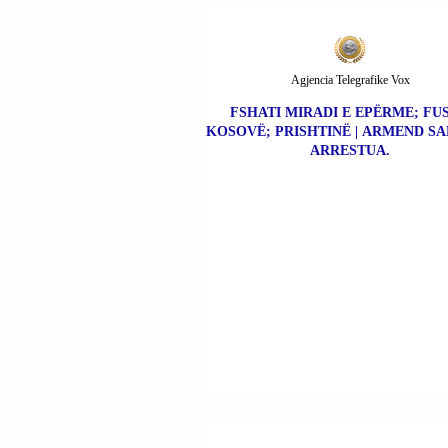
Agjencia Telegrafike Vox
FSHATI MIRADI E EPËRME; FU
KOSOVË; PRISHTINË | ARMEND SA
ARRESTUA.