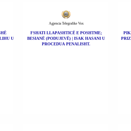
Agjencia Telegrafike Vox
SHË
FSHATI LLAPASHTICË E POSHTME;
PIK
LIHU U
BESIANË (PODUJEVË) | ISAK HASANI U
PRIZ
PROCEDUA PENALISHT.