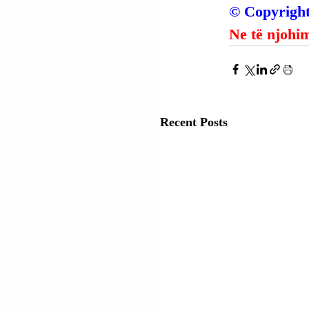
© Copyright
Ne të njohim
Recent Posts