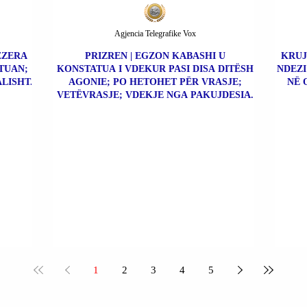
Agjencia Telegrafike Vox
BEZERA
PRIZREN | EGZON KABASHI U
KRUJ
TUAN;
KONSTATUA I VDEKUR PASI DISA DITËSH
NDEZI
LISHT.
AGONIE; PO HETOHET PËR VRASJE;
NË 
VETËVRASJE; VDEKJE NGA PAKUJDESIA.
1
2
3
4
5