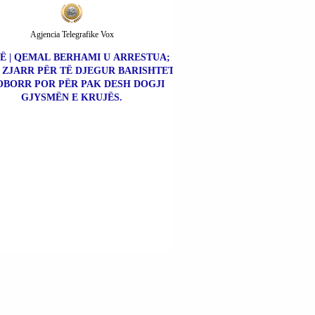
Agjencia Telegrafike Vox
Ë | QEMAL BERHAMI U ARRESTUA;
 ZJARR PËR TË DJEGUR BARISHTET
OBORR POR PËR PAK DESH DOGJI
GJYSMËN E KRUJËS.