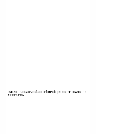
FSHATI BREZOVICË; SHTËRPCË | NUSRET HAZIRI U
ARRESTUA.