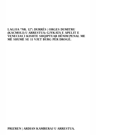
LAGJJA “NR. 12”; DURRËS | ORGES DUMITRU
(KACMOLI) U ARRESTUA; GJYKATA E APELIT E
VENECIAS I KISHTE SHQIPTUAR DËNIM PENAL ME
MË SHUMË SE 11 VJET BURG PËR DROGË.
PRIZREN | ARDIAN KAMBERAJ U ARRESTUA.