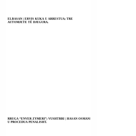
ELBASAN | ERVIS KUKA U ARRESTUA; TRE
AUTOMJETE TË DJEGURA.
RRUGA “ENVER ZYMERI”; VUSHTRRI | HASAN OSMANI
U PROCEDUA PENALISHT.