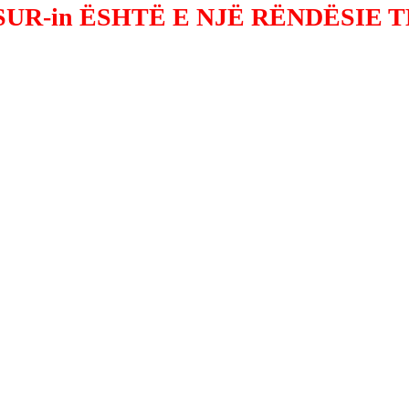
UR-in ËSHTË E NJË RËNDËSIE 