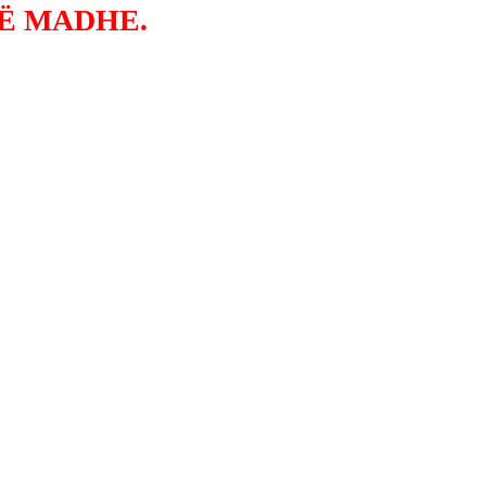
TË MADHE.