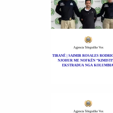
Agjencia Telegrafike Vox
TIRANË | SAIMIR ROSALES RODRIG
NJOHUR ME NOFKËN “KIMISTI”
EKSTRADUA NGA KOLUMBIA
Agjencia Telegrafike Vox