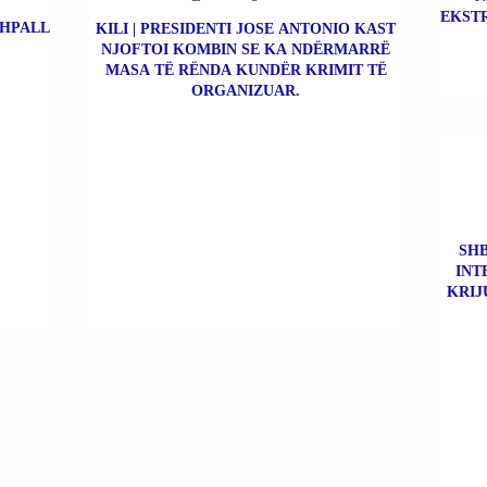
EKSTR
SHPALL
KILI | PRESIDENTI JOSE ANTONIO KAST
NJOFTOI KOMBIN SE KA NDËRMARRË
MASA TË RËNDA KUNDËR KRIMIT TË
ORGANIZUAR.
SHB
INT
KRIJ