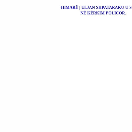
HIMARË | ULJAN SHPATARAKU U 
NË KËRKIM POLICOR.