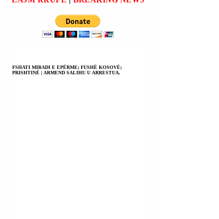
FSHATI MIRADI E EPËRME; FUSHË KOSOVË;
PRISHTINË | ARMEND SALIHU U ARRESTUA.