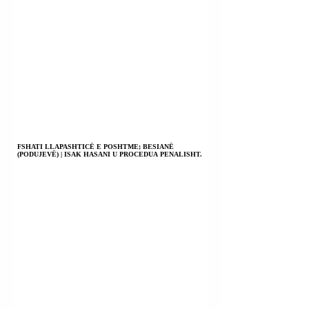
FSHATI LLAPASHTICË E POSHTME; BESIANË
(PODUJEVË) | ISAK HASANI U PROCEDUA PENALISHT.