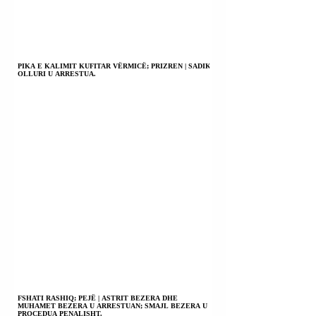
PIKA E KALIMIT KUFITAR VËRMICË; PRIZREN | SADIK
OLLURI U ARRESTUA.
FSHATI RASHIQ; PEJË | ASTRIT BEZERA DHE
MUHAMET BEZERA U ARRESTUAN; SMAJL BEZERA U
PROCEDUA PENALISHT.