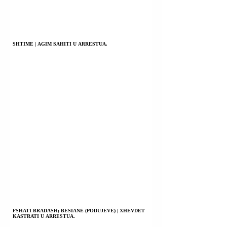
SHTIME | AGIM SAHITI U ARRESTUA.
FSHATI BRADASH; BESIANË (PODUJEVË) | XHEVDET
KASTRATI U ARRESTUA.