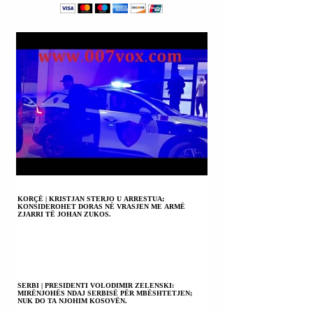
KORÇË | KRISTJAN STERJO U ARRESTUA;
KONSIDEROHET DORAS NË VRASJEN ME ARMË
ZJARRI TË JOHAN ZUKOS.
SERBI | PRESIDENTI VOLODIMIR ZELENSKI:
MIRËNJOHËS NDAJ SERBISË PËR MBËSHTETJEN;
NUK DO TA NJOHIM KOSOVËN.