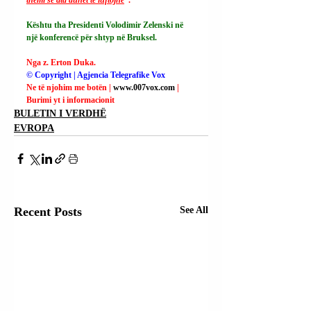
Kështu tha Presidenti Volodimir Zelenski në 
një konferencë për shtyp në Bruksel.
Nga z. Erton Duka.
© Copyright | Agjencia Telegrafike Vox
Ne të njohim me botën | 
www.007vox.com
| 
Burimi yt i informacionit
BULETIN I VERDHË
EVROPA
Recent Posts
See All