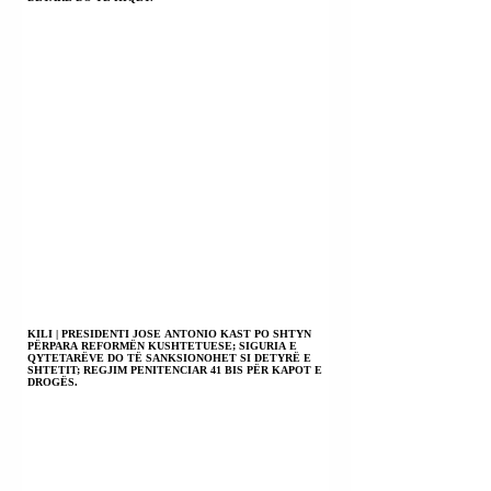
KILI | PRESIDENTI JOSE ANTONIO KAST PO SHTYN
PËRPARA REFORMËN KUSHTETUESE; SIGURIA E
QYTETARËVE DO TË SANKSIONOHET SI DETYRË E
SHTETIT; REGJIM PENITENCIAR 41 BIS PËR KAPOT E
DROGËS.