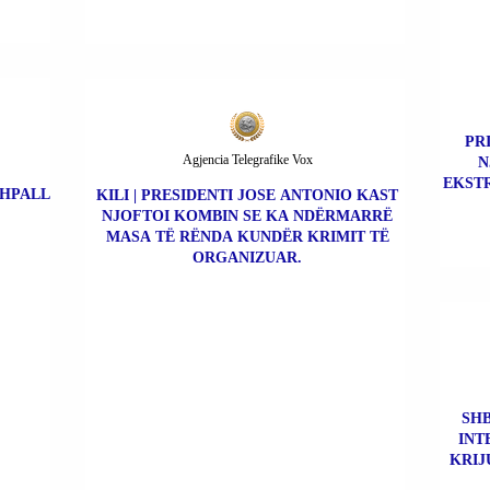
PR
Agjencia Telegrafike Vox
N
EKSTR
SHPALL
KILI | PRESIDENTI JOSE ANTONIO KAST
NJOFTOI KOMBIN SE KA NDËRMARRË
MASA TË RËNDA KUNDËR KRIMIT TË
ORGANIZUAR.
SHB
INT
KRIJ