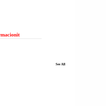
ormacionit
See All