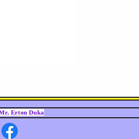
y Mr. Erton Duka