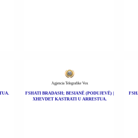
Agjencia Telegrafike Vox
TUA.
FSHATI BRADASH; BESIANË (PODUJEVË) |
FSH
XHEVDET KASTRATI U ARRESTUA.