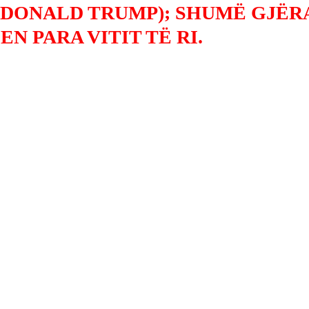
(DONALD TRUMP); SHUMË GJËR
N PARA VITIT TË RI.