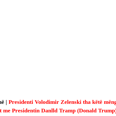
ë | 
Presidenti Volodimir Zelenski tha këtë mëngj
et me Presidentin Danlld Tramp (Donald Trump) 