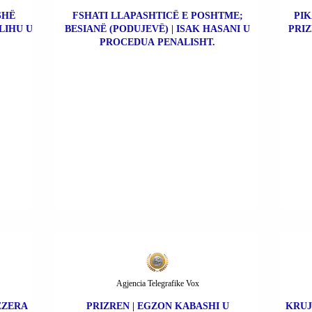
SHË
FSHATI LLAPASHTICË E POSHTME;
PIK
LIHU U
BESIANË (PODUJEVË) | ISAK HASANI U
PRIZ
PROCEDUA PENALISHT.
Agjencia Telegrafike Vox
BEZERA
PRIZREN | EGZON KABASHI U
KRUJ