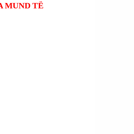
A MUND TË