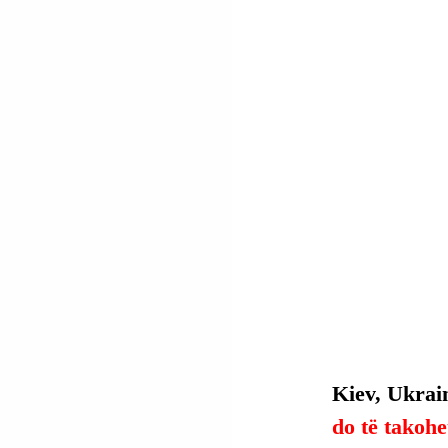
Kiev, Ukrain
do të takoh