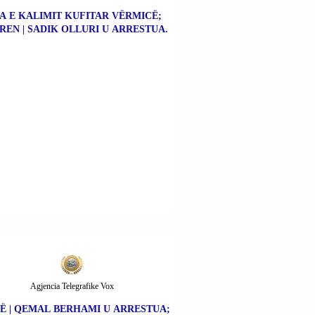
A E KALIMIT KUFITAR VËRMICË;
REN | SADIK OLLURI U ARRESTUA.
Agjencia Telegrafike Vox
Ë | QEMAL BERHAMI U ARRESTUA;