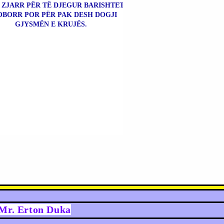
 ZJARR PËR TË DJEGUR BARISHTET
OBORR POR PËR PAK DESH DOGJI
GJYSMËN E KRUJËS.
y Mr. Erton Duka