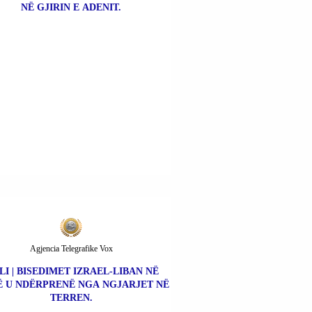
NË GJIRIN E ADENIT.
Agjencia Telegrafike Vox
LI | BISEDIMET IZRAEL-LIBAN NË
 U NDËRPRENË NGA NGJARJET NË
TERREN.