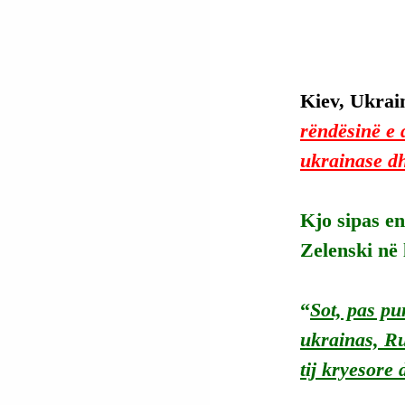
Kiev, Ukrain
rëndësinë e 
ukrainase dhe
Kjo sipas en
Zelenski në 
“
Sot, pas pu
ukrainas, Ru
tij kryesore