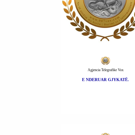
Agjencia Telegrafike Vox
E NDERUAR GJYKATË.