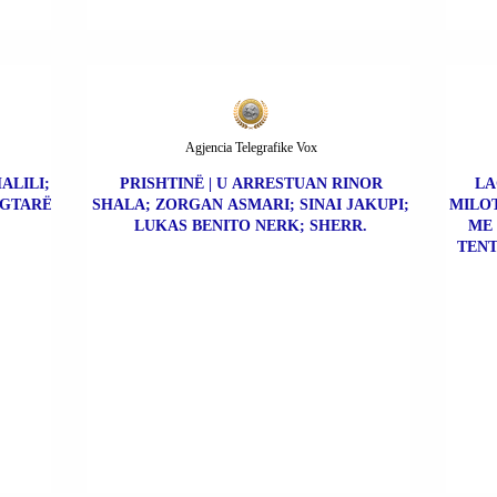
Agjencia Telegrafike Vox
ALILI;
PRISHTINË | U ARRESTUAN RINOR
LA
EGTARË
SHALA; ZORGAN ASMARI; SINAI JAKUPI;
MILOT
LUKAS BENITO NERK; SHERR.
ME 
TENT