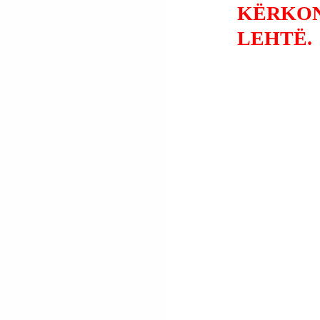
KËRKON
LEHTË.