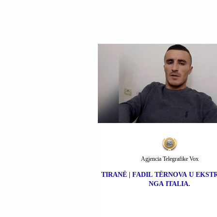
Agjencia Telegrafike Vox
TIRANË | FADIL TËRNOVA U EKS
NGA ITALIA.