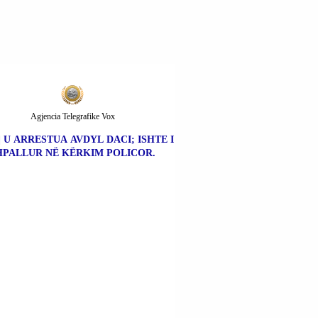
Agjencia Telegrafike Vox
| U ARRESTUA AVDYL DACI; ISHTE I
HPALLUR NË KËRKIM POLICOR.