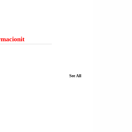
ormacionit
See All