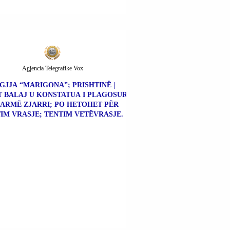
Agjencia Telegrafike Vox
GJJA “MARIGONA”; PRISHTINË |
 BALAJ U KONSTATUA I PLAGOSUR
ARMË ZJARRI; PO HETOHET PËR
IM VRASJE; TENTIM VETËVRASJE.