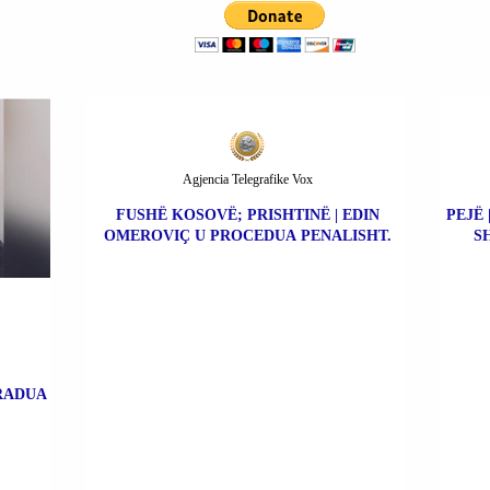
Agjencia Telegrafike Vox
FUSHË KOSOVË; PRISHTINË | EDIN
PEJË 
OMEROVIÇ U PROCEDUA PENALISHT.
S
TRADUA