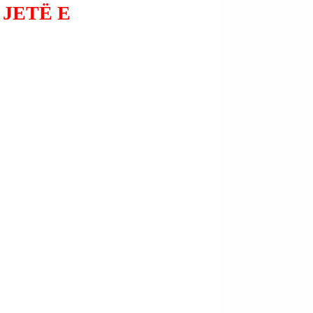
 JETË E