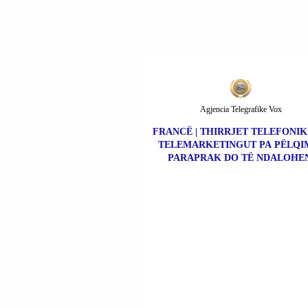
Agjencia Telegrafike Vox
FRANCË | THIRRJET TELEFONIK
TELEMARKETINGUT PA PËLQI
PARAPRAK DO TË NDALOHEN