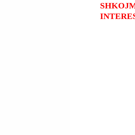
SHKOJM
INTERE