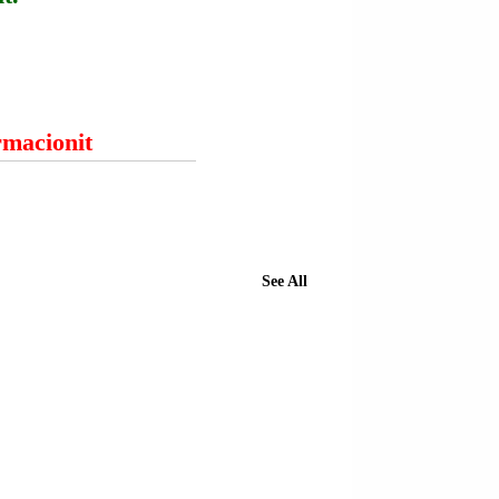
ormacionit
See All