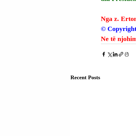
Nga z. Erto
© Copyright
Ne të njohim
Recent Posts