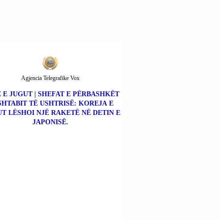
Agjencia Telegrafike Vox
 E JUGUT | SHEFAT E PËRBASHKËT
SHTABIT TË USHTRISË: KOREJA E
UT LËSHOI NJË RAKETË NË DETIN E
JAPONISË.