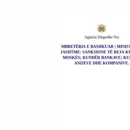
Agjencia Telegrafike Vox
MBRETËRIA E BASHKUAR | MINIS
JASHTME: SANKSIONE TË REJA 
MOSKËS; KUNDËR BANKAVE; K
ANIJEVE DHE KOMPANIVE.