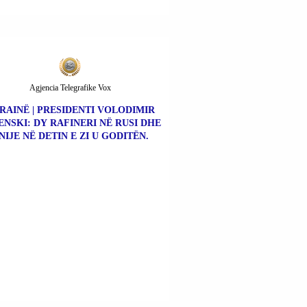
Agjencia Telegrafike Vox
RAINË | PRESIDENTI VOLODIMIR
ENSKI: DY RAFINERI NË RUSI DHE
NIJE NË DETIN E ZI U GODITËN.