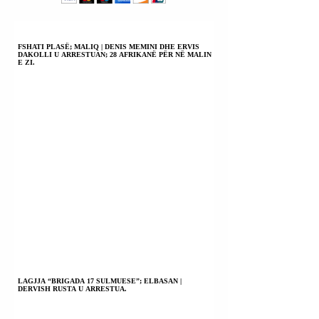
FSHATI PLASË; MALIQ | DENIS MEMINI DHE ERVIS
DAKOLLI U ARRESTUAN; 28 AFRIKANË PËR NË MALIN
E ZI.
LAGJJA “BRIGADA 17 SULMUESE”; ELBASAN |
DERVISH RUSTA U ARRESTUA.