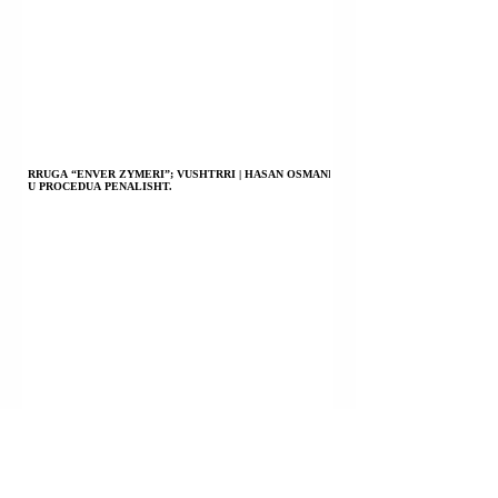
RRUGA “ENVER ZYMERI”; VUSHTRRI | HASAN OSMANI
U PROCEDUA PENALISHT.