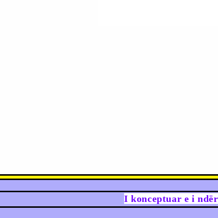
I konceptuar e i ndë