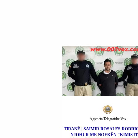
Agjencia Telegrafike Vox
TIRANË | SAIMIR ROSALES RODRIG
NJOHUR ME NOFKËN “KIMISTI”