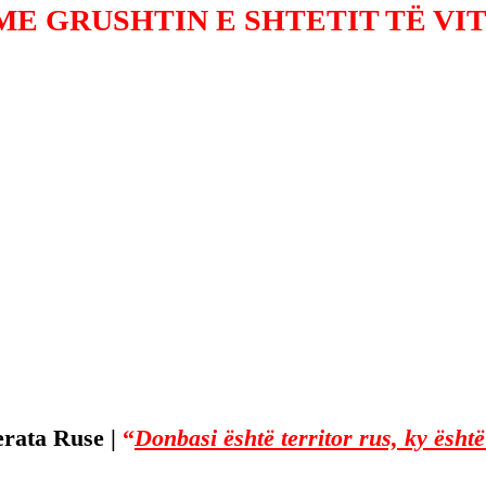
ME GRUSHTIN E SHTETIT TË VITI
rata Ruse | 
“
Donbasi është territor rus, ky është