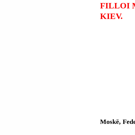
FILLOI 
KIEV.
Moskë, Fede