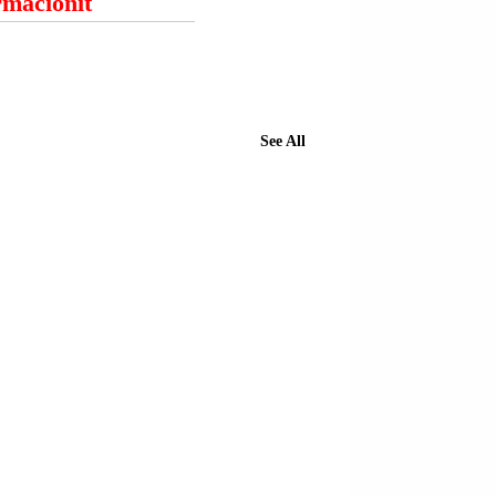
ormacionit
See All