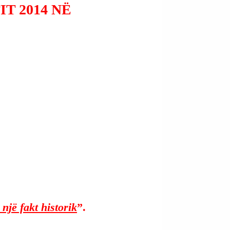
T 2014 NË
 një fakt historik
”.