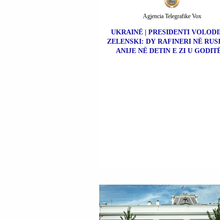
Agjencia Telegrafike Vox
UKRAINË | PRESIDENTI VOLOD
ZELENSKI: DY RAFINERI NË RUS
ANIJE NË DETIN E ZI U GODIT