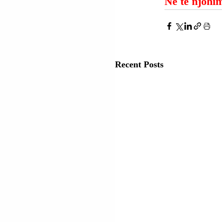
Ne të njohim
Recent Posts