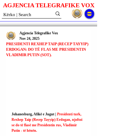
AGJENCIA TELEGRAFIKE V
O
X
Agjencia Telegrafike Vox
Nov 24, 2025
PRESIDENTI REXHEP TAIP (RECEP TAYYIP)
ERDOGAN: DO TË FLAS ME PRESIDENTIN
VLADIMIR PUTIN (SOT).
Johanesburg, Afikë e Jugut | 
Presidenti turk, 
Rexhep Taip (Recep Tayyip) Erdogan, njoftoi 
se do të flasë me Presidentin rus, Vladimir 
Putin - të hënën.