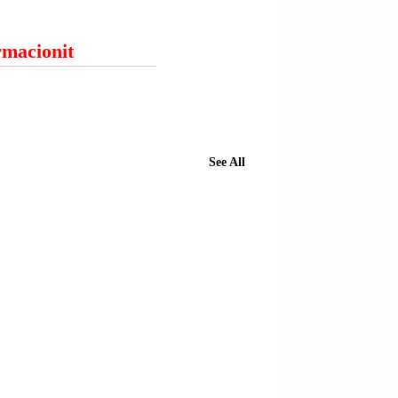
ormacionit
See All