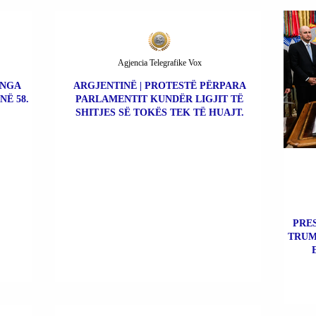
Agjencia Telegrafike Vox
 NGA
ARGJENTINË | PROTESTË PËRPARA
NË 58.
PARLAMENTIT KUNDËR LIGJIT TË
SHITJES SË TOKËS TEK TË HUAJT.
PRE
TRUM