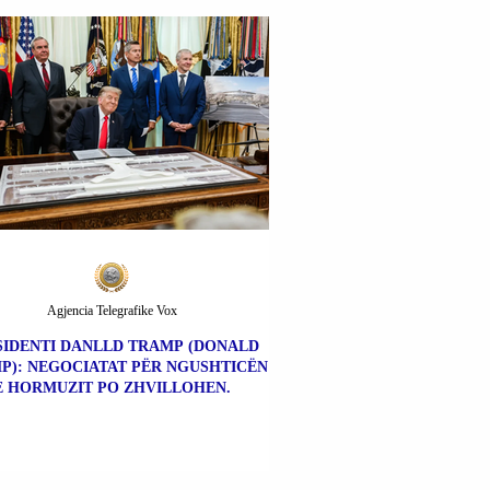
Agjencia Telegrafike Vox
SIDENTI DANLLD TRAMP (DONALD
P): NEGOCIATAT PËR NGUSHTICËN
E HORMUZIT PO ZHVILLOHEN.