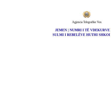
Agjencia Telegrafike Vox
JEMEN | NUMRI I TË VDEKURVE
SULMI I REBELËVE HUTHI SHKOI 