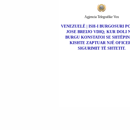
Agjencia Telegrafike Vox
VENEZUELË | ISH-I BURGOSURI P
JOSE BREIJO VDIQ; KUR DOLI 
BURGU KONSTATOI SE SHTËPIN
KISHTE ZAPTUAR NJË OFICER
SIGURIMIT TË SHTETIT.