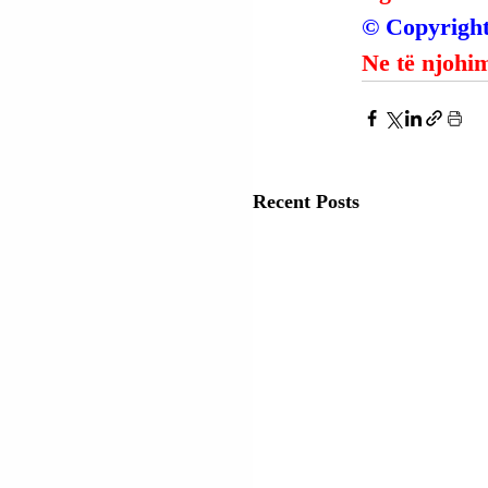
© Copyright
Ne të njohim
Recent Posts