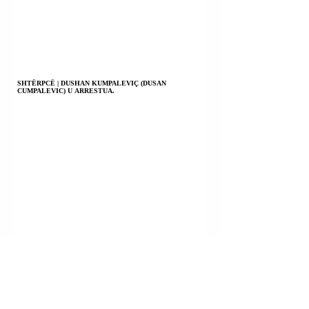
SHTËRPCË | DUSHAN KUMPALEVIÇ (DUSAN
CUMPALEVIC) U ARRESTUA.