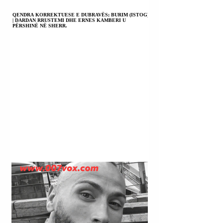
QENDRA KORREKTUESE E DUBRAVËS; BURIM (ISTOG)
| DARDAN RRUSTEMI DHE ERNES KAMBERI U
PËRSHINË NË SHERR.