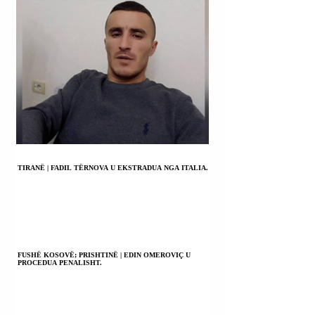
TIRANË | FADIL TËRNOVA U EKSTRADUA NGA ITALIA.
FUSHË KOSOVË; PRISHTINË | EDIN OMEROVIÇ U
PROCEDUA PENALISHT.