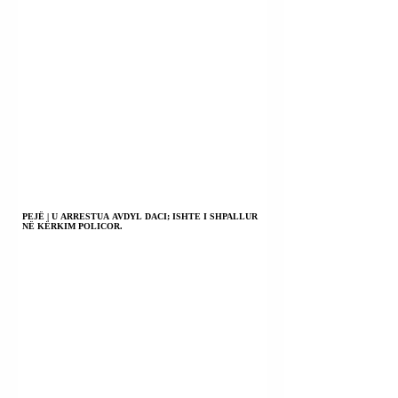
PEJË | U ARRESTUA AVDYL DACI; ISHTE I SHPALLUR
NË KËRKIM POLICOR.