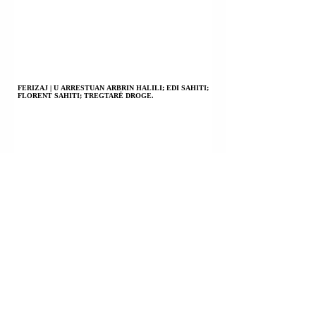
FERIZAJ | U ARRESTUAN ARBRIN HALILI; EDI SAHITI;
FLORENT SAHITI; TREGTARË DROGE.