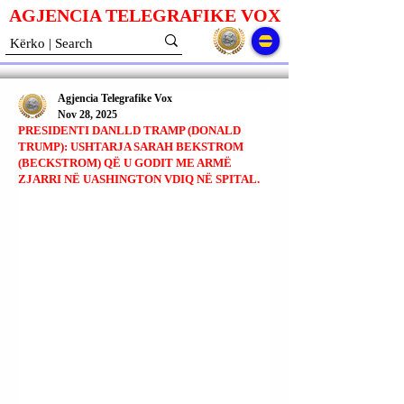
AGJENCIA TELEGRAFIKE V
O
X
Agjencia Telegrafike Vox
Nov 28, 2025
PRESIDENTI DANLLD TRAMP (DONALD
TRUMP): USHTARJA SARAH BEKSTROM
(BECKSTROM) QË U GODIT ME ARMË
ZJARRI NË UASHINGTON VDIQ NË SPITAL.