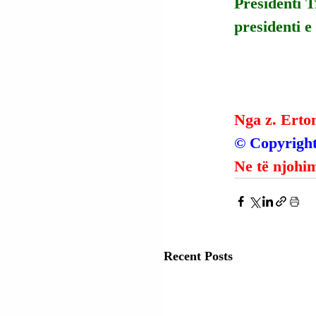
Presidenti 
presidenti e 
Nga z. Erto
© Copyright
Ne të njohim
Recent Posts