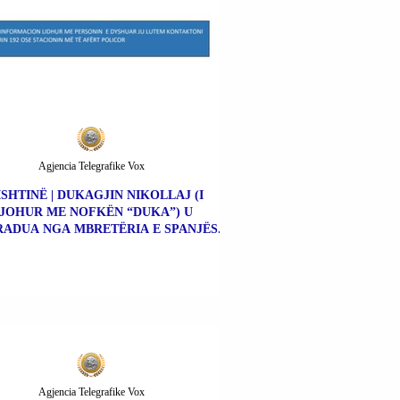
Agjencia Telegrafike Vox
ISHTINË | DUKAGJIN NIKOLLAJ (I
JOHUR ME NOFKËN “DUKA”) U
ADUA NGA MBRETËRIA E SPANJËS.
Agjencia Telegrafike Vox