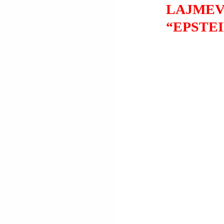
LAJMEV
“EPSTEI