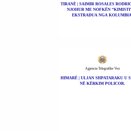
TIRANË | SAIMIR ROSALES RODRIG
NJOHUR ME NOFKËN “KIMISTI”
EKSTRADUA NGA KOLUMBIA
Agjencia Telegrafike Vox
HIMARË | ULJAN SHPATARAKU U 
NË KËRKIM POLICOR.