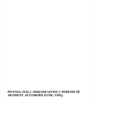
PISTOIA; ITALI | MAKSIM SINANI U PËRFSHI NË
AKSIDENT AUTOMOBILISTIK; VDIQ.