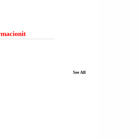
ormacionit
See All