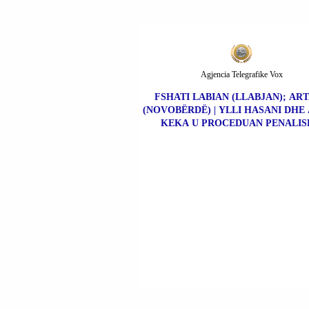
Agjencia Telegrafike Vox
FSHATI LABIAN (LLABJAN); AR
(NOVOBËRDË) | YLLI HASANI DHE
KEKA U PROCEDUAN PENALIS