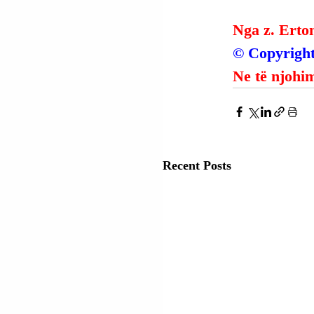
Nga z. Erto
© Copyright
Ne të njohim
Recent Posts