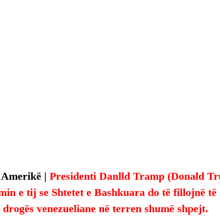
 Amerikë | 
Presidenti Danlld Tramp (Donald Tru
in e tij se Shtetet e Bashkuara do të fillojnë të
e drogës venezueliane në terren shumë shpejt.