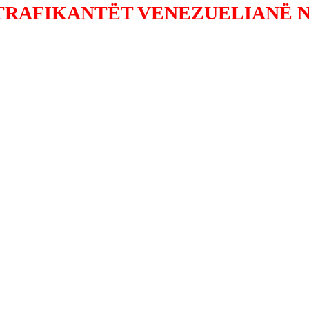
RAFIKANTËT VENEZUELIANË N