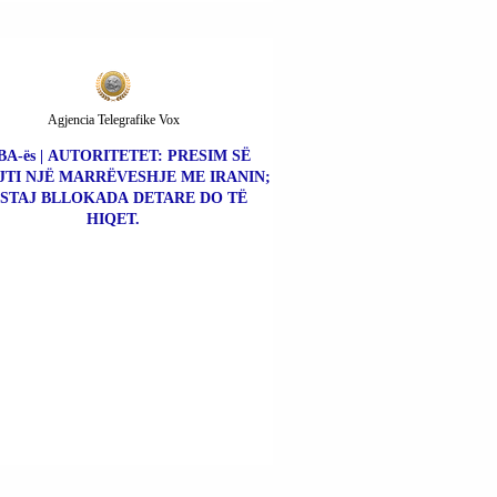
Agjencia Telegrafike Vox
BA-ës | AUTORITETET: PRESIM SË
JTI NJË MARRËVESHJE ME IRANIN;
STAJ BLLOKADA DETARE DO TË
HIQET.