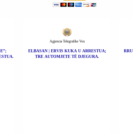
Agjencia Telegrafike Vox
E”;
ELBASAN | ERVIS KUKA U ARRESTUA;
RRU
ESTUA.
TRE AUTOMJETE TË DJEGURA.