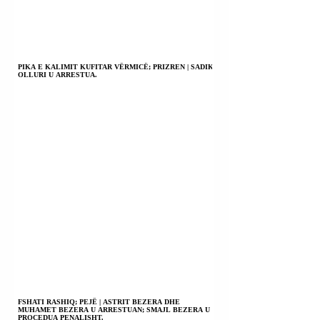
PIKA E KALIMIT KUFITAR VËRMICË; PRIZREN | SADIK
OLLURI U ARRESTUA.
FSHATI RASHIQ; PEJË | ASTRIT BEZERA DHE
MUHAMET BEZERA U ARRESTUAN; SMAJL BEZERA U
PROCEDUA PENALISHT.