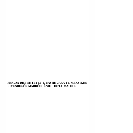
PERUJA DHE SHTETET E BASHKUARA TË MEKSIKËS
RIVENDOSËN MARRËDHËNIET DIPLOMATIKE.