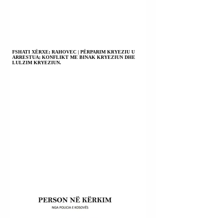
FSHATI XËRXE; RAHOVEC | PËRPARIM KRYEZIU U
ARRESTUA; KONFLIKT ME BINAK KRYEZIUN DHE
LULZIM KRYEZIUN.