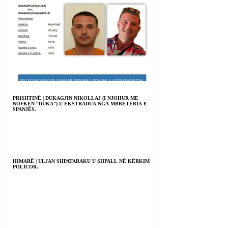
PRISHTINË | DUKAGJIN NIKOLLAJ (I NJOHUR ME
NOFKËN “DUKA”) U EKSTRADUA NGA MBRETËRIA E
SPANJËS.
HIMARË | ULJAN SHPATARAKU U SHPALL NË KËRKIM
POLICOR.