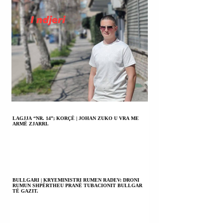
LAGJJA “NR. 14”; KORÇË | JOHAN ZUKO U VRA ME
ARMË ZJARRI.
BULLGARI | KRYEMINISTRI RUMEN RADEV: DRONI
RUMUN SHPËRTHEU PRANË TUBACIONIT BULLGAR
TË GAZIT.