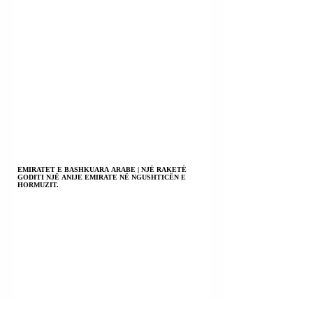
EMIRATET E BASHKUARA ARABE | NJË RAKETË
GODITI NJË ANIJE EMIRATE NË NGUSHTICËN E
HORMUZIT.