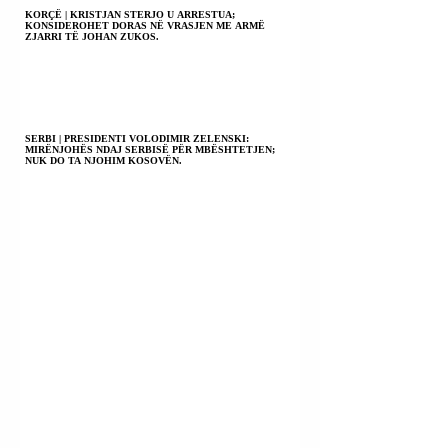
KORÇË | KRISTJAN STERJO U ARRESTUA;
KONSIDEROHET DORAS NË VRASJEN ME ARMË
ZJARRI TË JOHAN ZUKOS.
SERBI | PRESIDENTI VOLODIMIR ZELENSKI:
MIRËNJOHËS NDAJ SERBISË PËR MBËSHTETJEN;
NUK DO TA NJOHIM KOSOVËN.