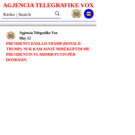
AGJENCIA TELEGRAFIKE V
O
X
Agjencia Telegrafike Vox
May 12
PRESIDENTI DANLLD TRAMP (DONALD
TRUMP): NUK KAM ASNJË MIRËKUPTIM ME
PRESIDENTIN VLADIMIR PUTIN PËR
DONBASIN.