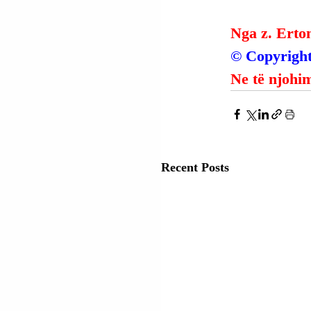
Nga z. Erto
© Copyright
Ne të njohim
Recent Posts