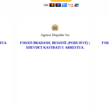
Agjencia Telegrafike Vox
TUA.
FSHATI BRADASH; BESIANË (PODUJEVË) |
FSH
XHEVDET KASTRATI U ARRESTUA.