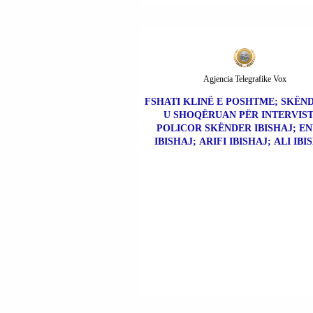
Agjencia Telegrafike Vox
FSHATI KLINË E POSHTME; SKËND
U SHOQËRUAN PËR INTERVIS
POLICOR SKËNDER IBISHAJ; E
IBISHAJ; ARIFI IBISHAJ; ALI IBI