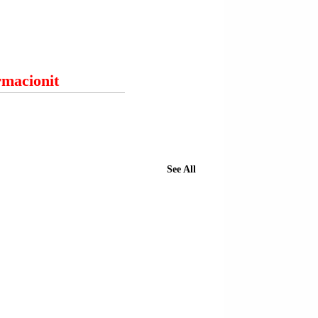
ormacionit
See All