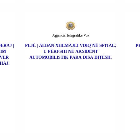
Agjencia Telegrafike Vox
ERAJ |
PEJË | ALBAN XHEMAJLI VDIQ NË SPITAL;
P
TIM
U PËRFSHI NË AKSIDENT
NVER
AUTOMOBILISTIK PARA DISA DITËSH.
SHAJ.