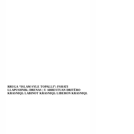
RRUGA “ISLAM SYLE TOPALLI”; FSHATI
LLAPUSHNIK; DRENAS | U ARRESTUAN DRITËRO
KRASNIQI; LABINOT KRASNIQI; LIBERON KRASNIQI.