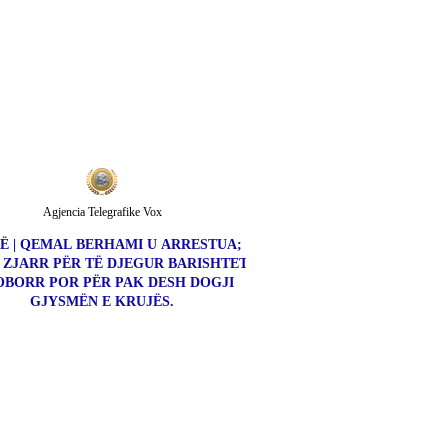
Agjencia Telegrafike Vox
Ë | QEMAL BERHAMI U ARRESTUA;
 ZJARR PËR TË DJEGUR BARISHTET
OBORR POR PËR PAK DESH DOGJI
GJYSMËN E KRUJËS.