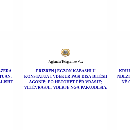
Agjencia Telegrafike Vox
BEZERA
PRIZREN | EGZON KABASHI U
KRUJ
TUAN;
KONSTATUA I VDEKUR PASI DISA DITËSH
NDEZI
LISHT.
AGONIE; PO HETOHET PËR VRASJE;
NË 
VETËVRASJE; VDEKJE NGA PAKUJDESIA.