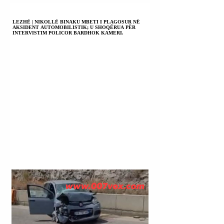
LEZHË | NIKOLLË BINAKU MBETI I PLAGOSUR NË
AKSIDENT AUTOMOBILISTIK; U SHOQËRUA PËR
INTERVISTIM POLICOR BARDHOK KAMERI.