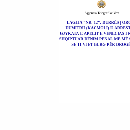
Agjencia Telegrafike Vox
LAGJJA “NR. 12”; DURRËS | OR
DUMITRU (KACMOLI) U ARRES
GJYKATA E APELIT E VENECIAS I 
SHQIPTUAR DËNIM PENAL ME MË
SE 11 VJET BURG PËR DROGË