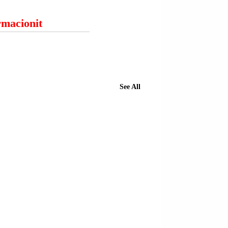
ormacionit
See All