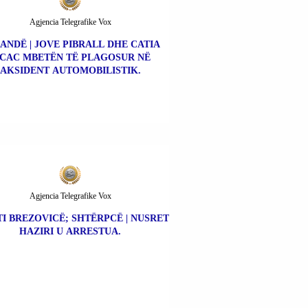
Agjencia Telegrafike Vox
ANDË | JOVE PIBRALL DHE CATIA
ICAC MBETËN TË PLAGOSUR NË
AKSIDENT AUTOMOBILISTIK.
Agjencia Telegrafike Vox
I BREZOVICË; SHTËRPCË | NUSRET
HAZIRI U ARRESTUA.