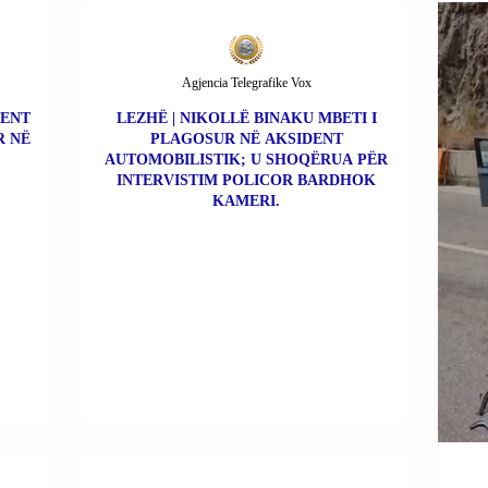
Agjencia Telegrafike Vox
LENT
LEZHË | NIKOLLË BINAKU MBETI I
R NË
PLAGOSUR NË AKSIDENT
AUTOMOBILISTIK; U SHOQËRUA PËR
INTERVISTIM POLICOR BARDHOK
KAMERI.