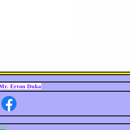
y Mr. Erton Duka