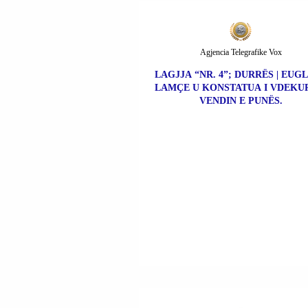
Agjencia Telegrafike Vox
LAGJJA “NR. 4”; DURRËS | EUG
LAMÇE U KONSTATUA I VDEKU
VENDIN E PUNËS.