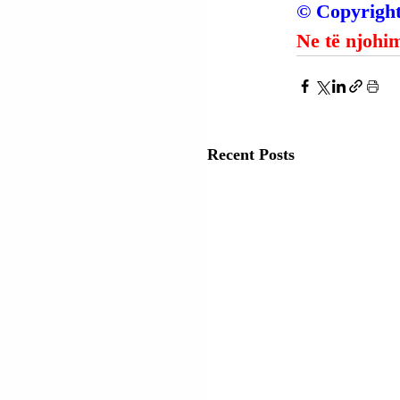
© Copyright
Ne të njohim
Recent Posts