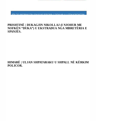
PRISHTINË | DUKAGJIN NIKOLLAJ (I NJOHUR ME
NOFKËN “DUKA”) U EKSTRADUA NGA MBRETËRIA E
SPANJËS.
HIMARË | ULJAN SHPATARAKU U SHPALL NË KËRKIM
POLICOR.