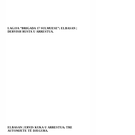
LAGJJA “BRIGADA 17 SULMUESE”; ELBASAN |
DERVISH RUSTA U ARRESTUA.
ELBASAN | ERVIS KUKA U ARRESTUA; TRE
AUTOMJETE TË DJEGURA.