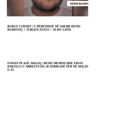
BURGU I FIERIT | U PËRFSHINË NË SHERR DENIS
BAJROVIÇ + JURGEN ZOTAJ + ALDO GJINI.
FSHATI PLASË; MALIQ | DENIS MEMINI DHE ERVIS
DAKOLLI U ARRESTUAN; 28 AFRIKANË PËR NË MALIN
E ZI.