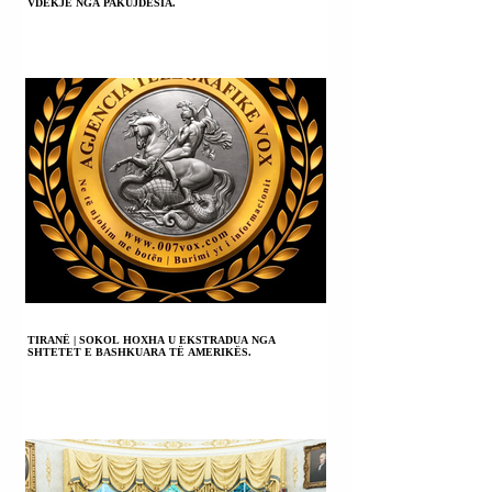
VDEKJE NGA PAKUJDESIA.
TIRANË | SOKOL HOXHA U EKSTRADUA NGA
SHTETET E BASHKUARA TË AMERIKËS.