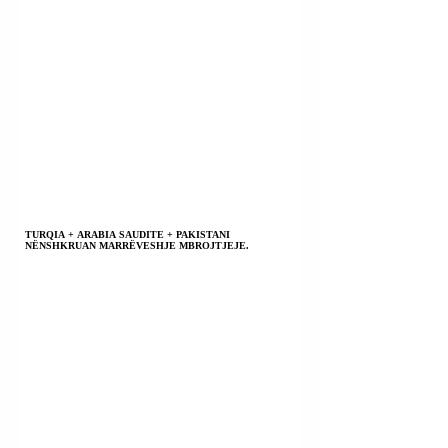
TURQIA + ARABIA SAUDITE + PAKISTANI
NËNSHKRUAN MARRËVESHJE MBROJTJEJE.