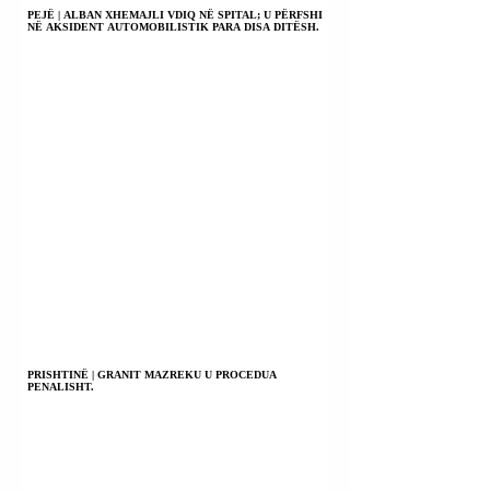
PEJË | ALBAN XHEMAJLI VDIQ NË SPITAL; U PËRFSHI
NË AKSIDENT AUTOMOBILISTIK PARA DISA DITËSH.
PRISHTINË | GRANIT MAZREKU U PROCEDUA
PENALISHT.