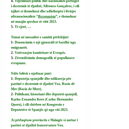
4- 
Veprimtari politik dhe nacionalisti portugez 
i ekstremit të djathtë, Alfronso Gonçalves, i cili 
njihet si themeluesi dhe udhëheqësi i lëvizjes 
ultranacionaliste “
Reconquista
”, e themeluar 
në muajin qershor të vitit 2023.
5- 
Të tjerë, …
Temat në mesazhet e samitit përfshijnë:
1- 
Denoncimin e një gjenocidi të bardhë nga 
emigrantët.
2- 
Vetëvrasjen kombëtare të Evropës.
3- 
Zëvendësimin demografik të popullatave 
evropiane.
Ndër folësit e njoftuar janë:
1- 
Deputetja spanjolle dhe ndikuesja për 
partinë e ekstremit të djathtë Vox, Rosio dë 
Mer (Rocio de Meer).
2- 
Politikani, historiani dhe deputeti spanjoll, 
Karlos Ernandez Kero (Carlos Hernandez 
Quero), i cili shërben në Kongresin e 
Deputetëve të Spanjës që nga viti 2023.
Ai
 përfaqëson provincën e Malagës si anëtar i 
partisë së djathtë konservatore Vox.