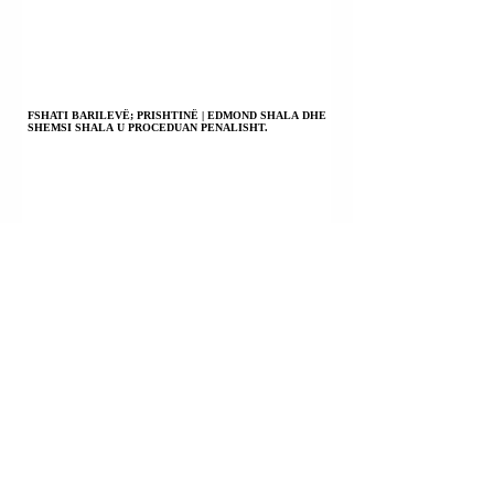
FSHATI BARILEVË; PRISHTINË | EDMOND SHALA DHE
SHEMSI SHALA U PROCEDUAN PENALISHT.