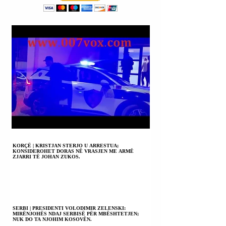
KORÇË | KRISTJAN STERJO U ARRESTUA;
KONSIDEROHET DORAS NË VRASJEN ME ARMË
ZJARRI TË JOHAN ZUKOS.
SERBI | PRESIDENTI VOLODIMIR ZELENSKI:
MIRËNJOHËS NDAJ SERBISË PËR MBËSHTETJEN;
NUK DO TA NJOHIM KOSOVËN.