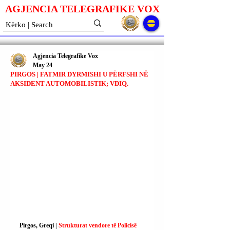
AGJENCIA TELEGRAFIKE V
O
X
Agjencia Telegrafike Vox
May 24
PIRGOS | FATMIR DYRMISHI U PËRFSHI NË
AKSIDENT AUTOMOBILISTIK; VDIQ.
Pirgos, Greqi | 
Strukturat vendore të Policisë 