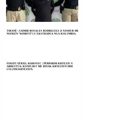
TIRANË | SAIMIR ROSALES RODRIGUEZ (I NJOHUR ME
NOFKËN “KIMISTI”) U EKSTRADUA NGA KOLUMBIA.
FSHATI XËRXE; RAHOVEC | PËRPARIM KRYEZIU U
ARRESTUA; KONFLIKT ME BINAK KRYEZIUN DHE
LULZIM KRYEZIUN.