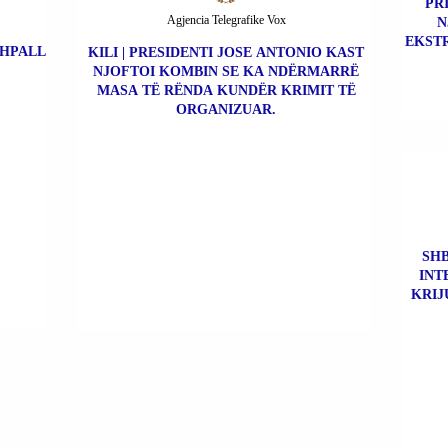
PR
Agjencia Telegrafike Vox
N
EKSTR
SHPALL
KILI | PRESIDENTI JOSE ANTONIO KAST
NJOFTOI KOMBIN SE KA NDËRMARRË
MASA TË RËNDA KUNDËR KRIMIT TË
ORGANIZUAR.
SHB
INT
KRIJ