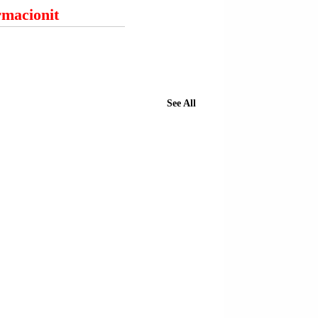
ormacionit
See All