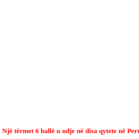
 
Një tërmet 6 ballë u ndje në disa qytete në Per