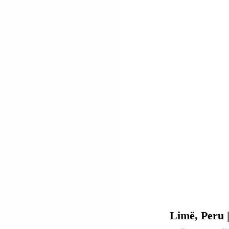
Limë, Peru |