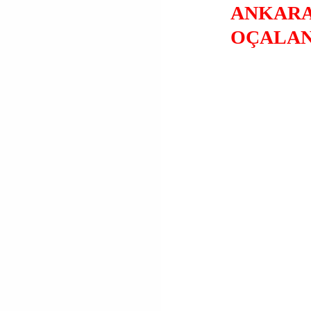
ANKARA
OÇALAN