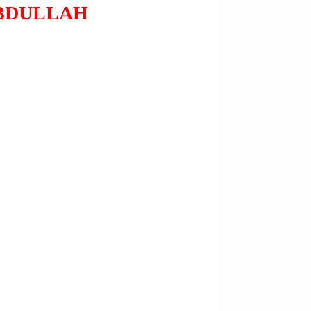
ABDULLAH