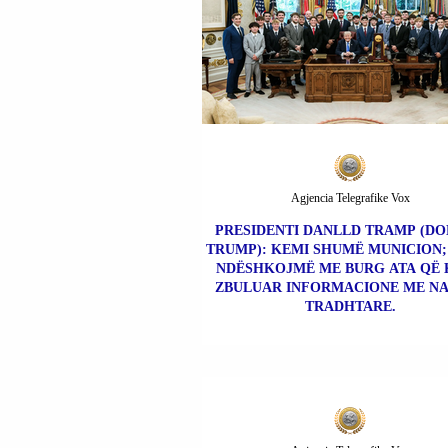
Agjencia Telegrafike Vox
PRESIDENTI DANLLD TRAMP (D
TRUMP): KEMI SHUMË MUNICION; 
NDËSHKOJMË ME BURG ATA QË
ZBULUAR INFORMACIONE ME N
TRADHTARE.