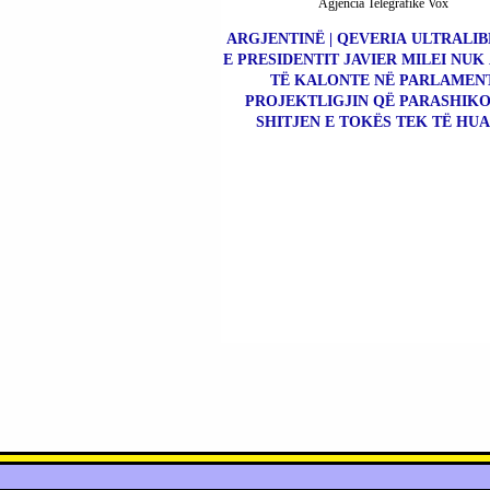
Agjencia Telegrafike Vox
ARGJENTINË | QEVERIA ULTRALI
E PRESIDENTIT JAVIER MILEI NUK
TË KALONTE NË PARLAMEN
PROJEKTLIGJIN QË PARASHIK
SHITJEN E TOKËS TEK TË HUA