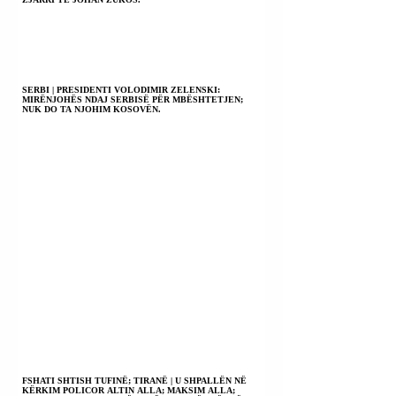
SERBI | PRESIDENTI VOLODIMIR ZELENSKI:
MIRËNJOHËS NDAJ SERBISË PËR MBËSHTETJEN;
NUK DO TA NJOHIM KOSOVËN.
FSHATI SHTISH TUFINË; TIRANË | U SHPALLËN NË
KËRKIM POLICOR ALTIN ALLA; MAKSIM ALLA;