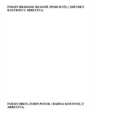
FSHATI BRADASH; BESIANË (PODUJEVË) | XHEVDET
KASTRATI U ARRESTUA.
FSHATI DREN; ZUBIN POTOK | RADISA KOSTOVIÇ U
ARRESTUA.