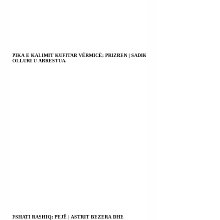
PIKA E KALIMIT KUFITAR VËRMICË; PRIZREN | SADIK
OLLURI U ARRESTUA.
FSHATI RASHIQ; PEJË | ASTRIT BEZERA DHE