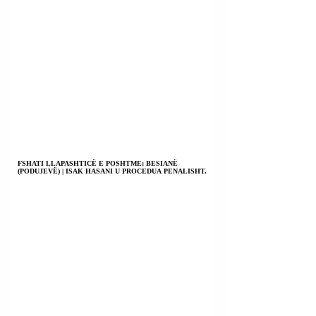
FSHATI LLAPASHTICË E POSHTME; BESIANË
(PODUJEVË) | ISAK HASANI U PROCEDUA PENALISHT.