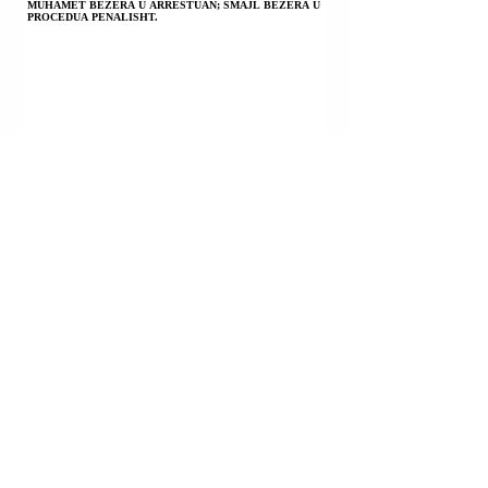
MUHAMET BEZERA U ARRESTUAN; SMAJL BEZERA U
PROCEDUA PENALISHT.
PRIZREN | EGZON KABASHI U KONSTATUA I VDEKUR
PASI DISA DITËSH AGONIE; PO HETOHET PËR
VRASJE; VETËVRASJE; VDEKJE NGA PAKUJDESIA.